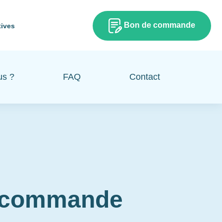
Bon de commande
tives
us ?
FAQ
Contact
e commande