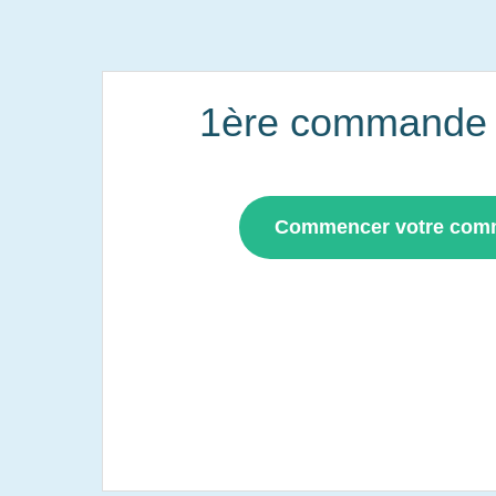
1ère commande i
Commencer votre co