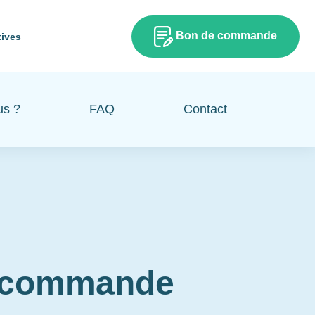
Bon de commande
tives
us ?
FAQ
Contact
e commande