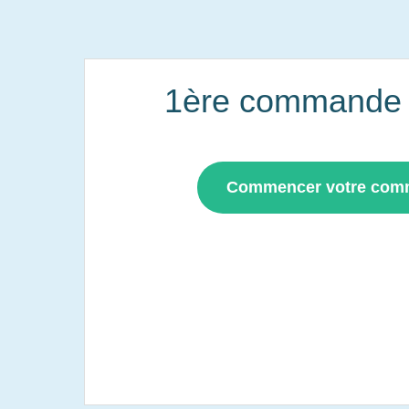
1ère commande i
Commencer votre co