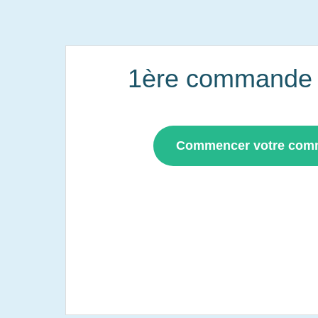
1ère commande i
Commencer votre co