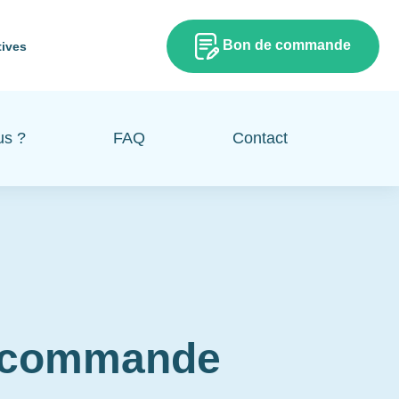
Bon de commande
tives
us ?
FAQ
Contact
e commande