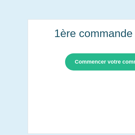
1ère commande i
Commencer votre co