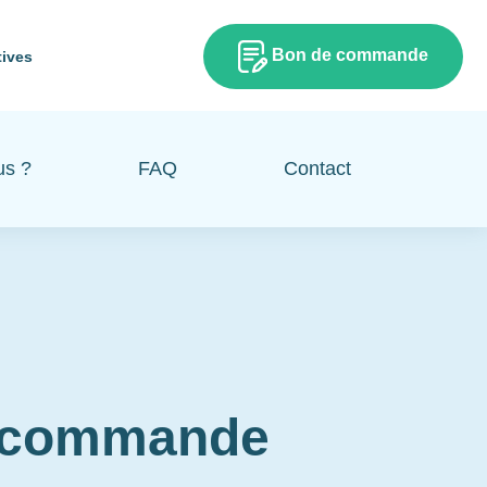
Bon de commande
tives
us ?
FAQ
Contact
e commande