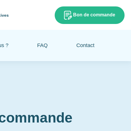
Bon de commande
tives
us ?
FAQ
Contact
e commande