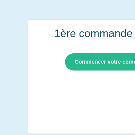
1ère commande i
Commencer votre co