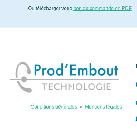
Ou télécharger votre
bon de commande en PDF
Conditions générales
Mentions légales