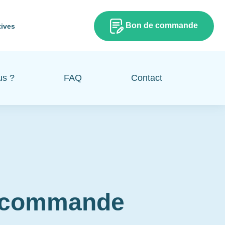
Bon de commande
tives
us ?
FAQ
Contact
e commande