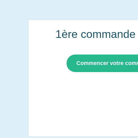
1ère commande i
Commencer votre co