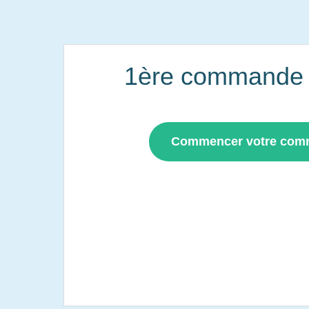
1ère commande i
Commencer votre co