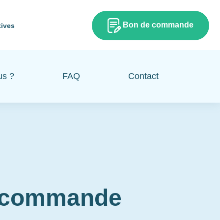
Bon de commande
tives
us ?
FAQ
Contact
e commande