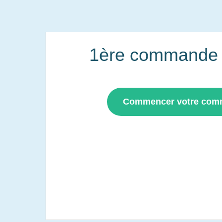
1ère commande i
Commencer votre co