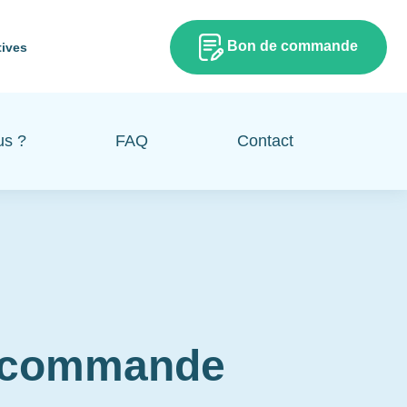
Bon de commande
tives
us ?
FAQ
Contact
e commande