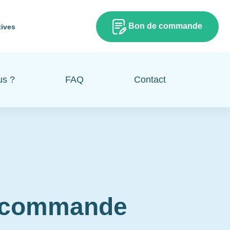
Bon de commande
tives
us ?
FAQ
Contact
e commande