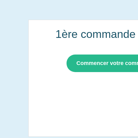
1ère commande i
Commencer votre co