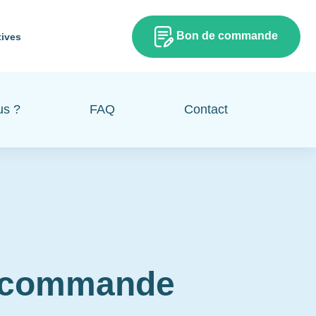
Bon de commande
tives
us ?
FAQ
Contact
e commande