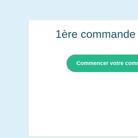
1ère commande i
Commencer votre co