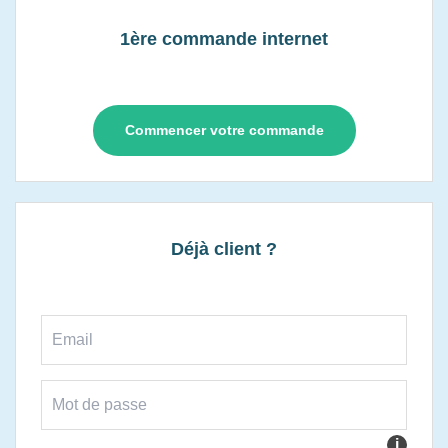
1ère commande internet
Commencer votre commande
Déjà client ?
i