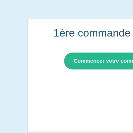
1ère commande i
Commencer votre co