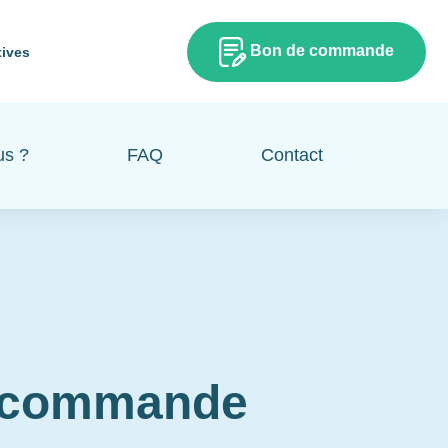
Bon de commande
tives
us ?
FAQ
Contact
e commande