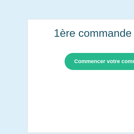
1ère commande i
Commencer votre co