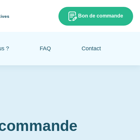
Bon de commande
tives
us ?
FAQ
Contact
e commande