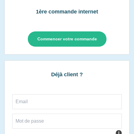
1ère commande internet
Commencer votre commande
Déjà client ?
i