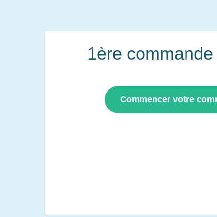
1ère commande i
Commencer votre co