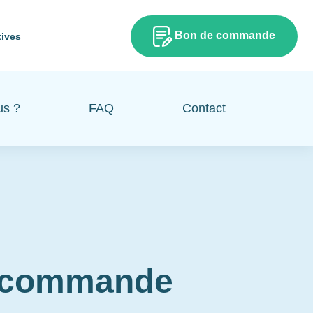
Bon de commande
tives
us ?
FAQ
Contact
e commande