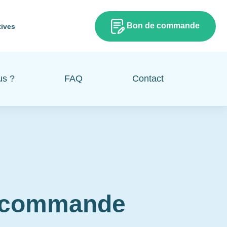
Bon de commande
tives
us ?
FAQ
Contact
e commande