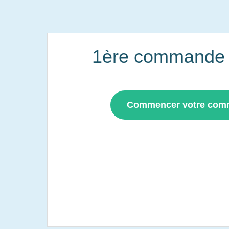
1ère commande i
Commencer votre co