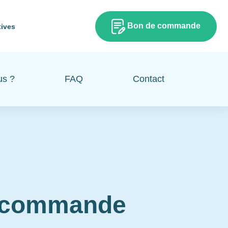
Bon de commande
tives
us ?
FAQ
Contact
e commande