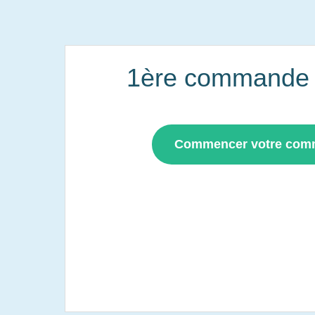
1ère commande i
Commencer votre co