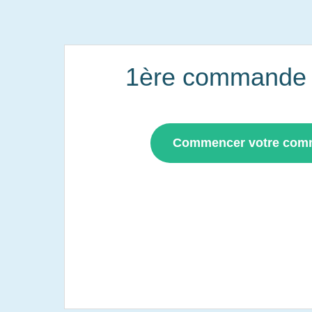
1ère commande i
Commencer votre co