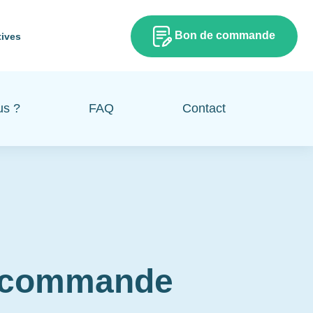
Bon de commande
tives
us ?
FAQ
Contact
e commande