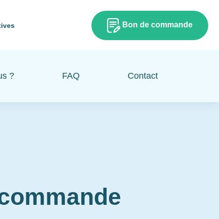
Bon de commande
tives
us ?
FAQ
Contact
e commande