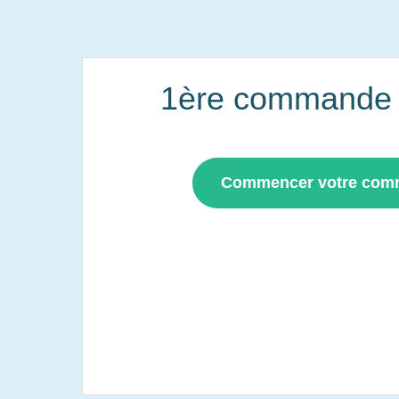
1ère commande i
Commencer votre co