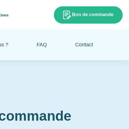
Bon de commande
tives
us ?
FAQ
Contact
e commande