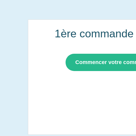
1ère commande i
Commencer votre co