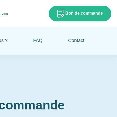
Bon de commande
tives
us ?
FAQ
Contact
e commande