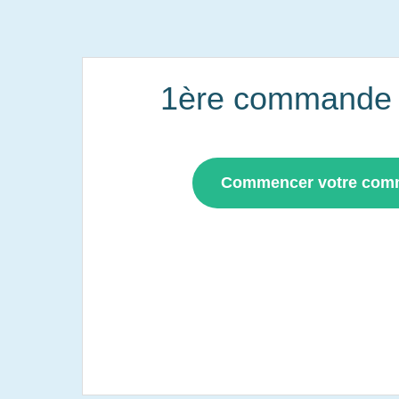
1ère commande i
Commencer votre co