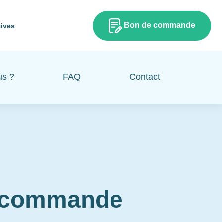
Bon de commande
tives
us ?
FAQ
Contact
e commande