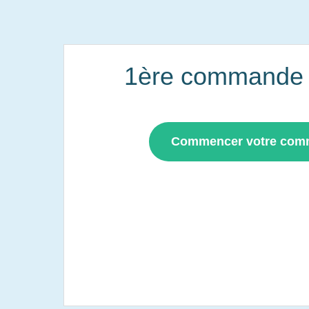
1ère commande i
Commencer votre co