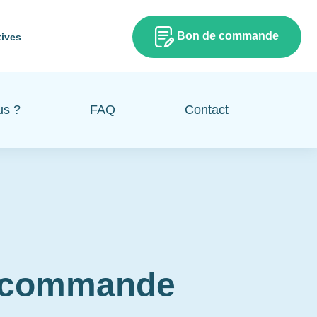
Bon de commande
tives
us ?
FAQ
Contact
e commande