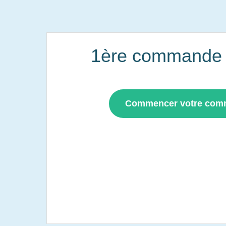
1ère commande i
Commencer votre co