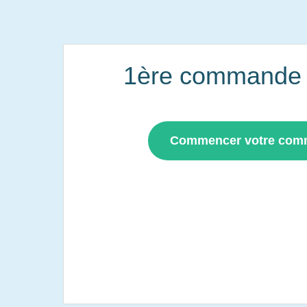
1ère commande i
Commencer votre co