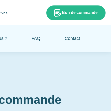
Bon de commande
tives
us ?
FAQ
Contact
e commande