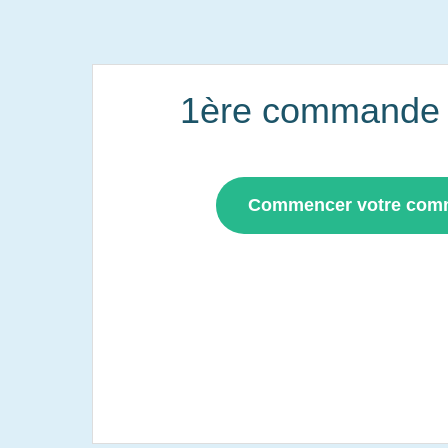
1ère commande i
Commencer votre co