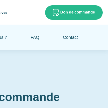
Bon de commande
tives
us ?
FAQ
Contact
e commande