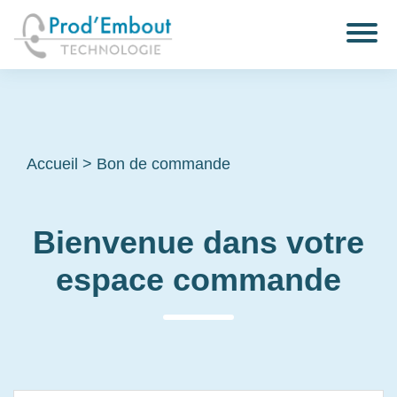
Accueil
>
Bon de commande
Bienvenue dans votre
espace commande