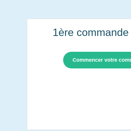
1ère commande i
Commencer votre co