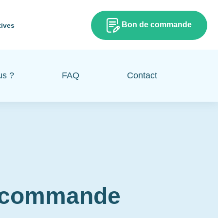
Bon de commande
tives
us ?
FAQ
Contact
e commande