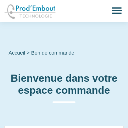
Accueil
>
Bon de commande
Bienvenue dans votre
espace commande