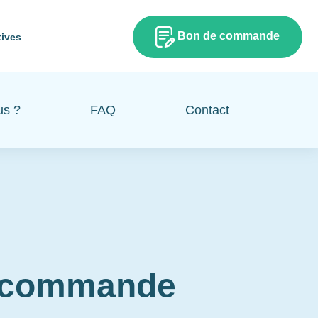
Bon de commande
tives
us ?
FAQ
Contact
e commande