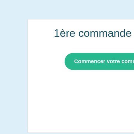
1ère commande i
Commencer votre co