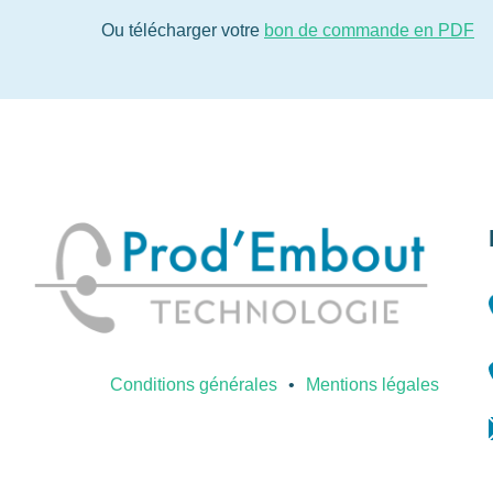
Ou télécharger votre
bon de commande en PDF
Conditions générales
Mentions légales