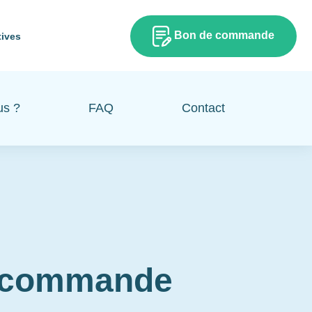
Bon de commande
tives
us ?
FAQ
Contact
e commande