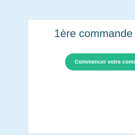
1ère commande i
Commencer votre co