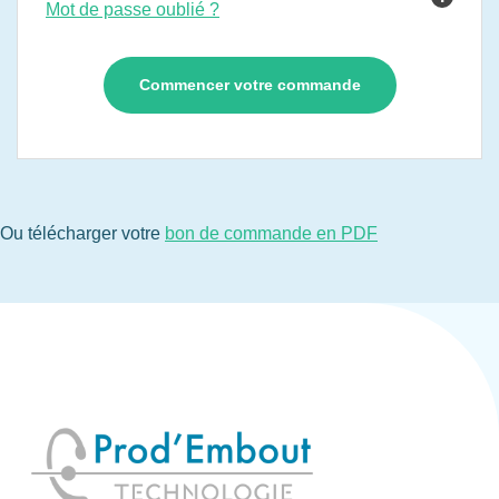
Mot de passe oublié ?
Ou télécharger votre
bon de commande en PDF