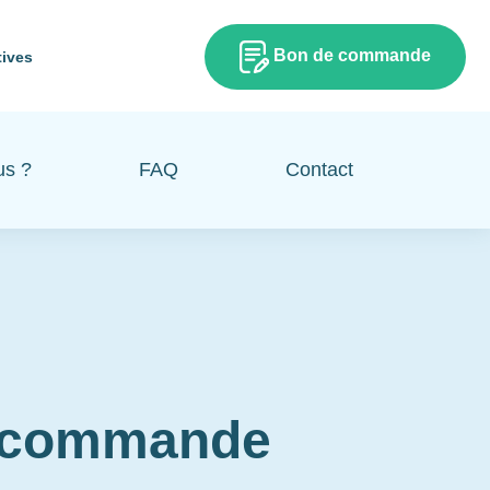
Bon de commande
tives
us ?
FAQ
Contact
e commande