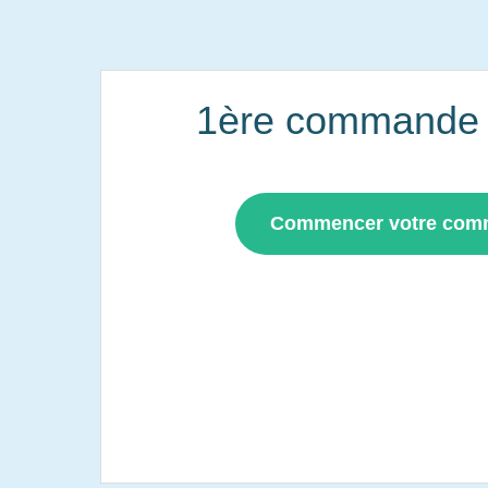
1ère commande i
Commencer votre co