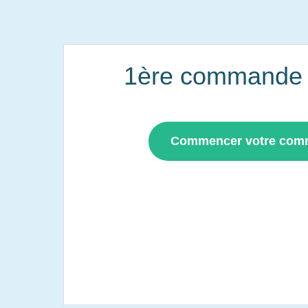
1ère commande i
Commencer votre co