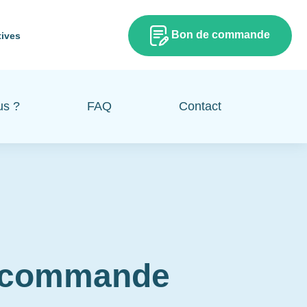
Bon de commande
tives
us ?
FAQ
Contact
e commande