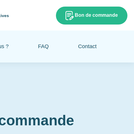
Bon de commande
tives
us ?
FAQ
Contact
e commande