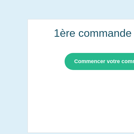
1ère commande i
Commencer votre co