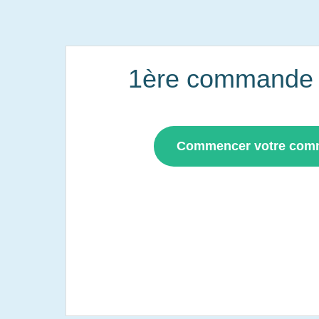
1ère commande i
Commencer votre co