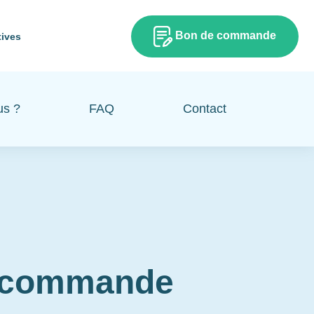
Bon de commande
tives
us ?
FAQ
Contact
e commande