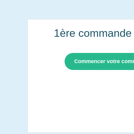
1ère commande i
Commencer votre co