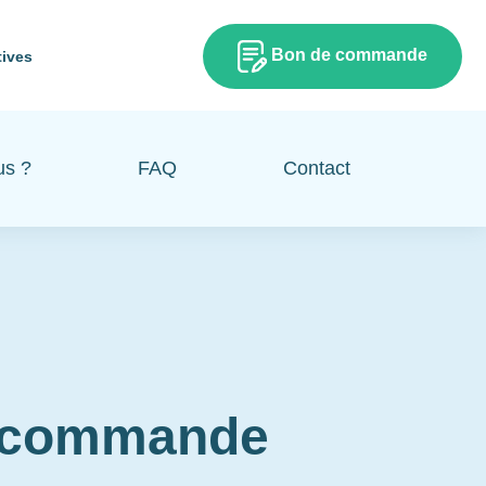
Bon de commande
tives
us ?
FAQ
Contact
e commande