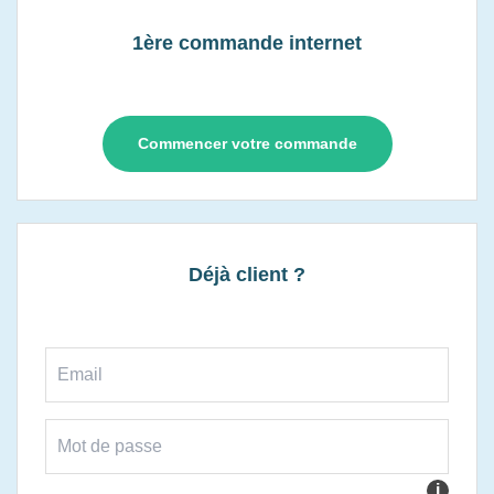
1ère commande internet
Commencer votre commande
Déjà client ?
i