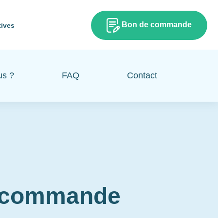
Bon de commande
tives
us ?
FAQ
Contact
e commande