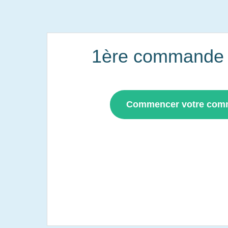
1ère commande i
Commencer votre co