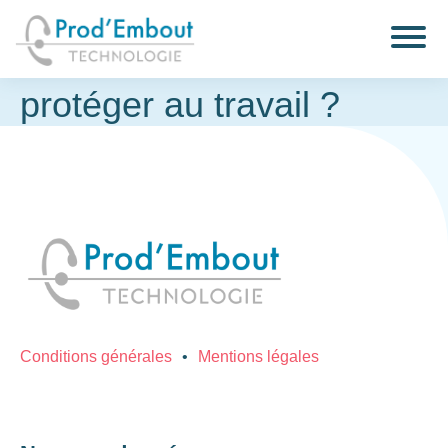
La santé auditive :
Comment bien vous
protéger au travail ?
Conditions générales
Mentions légales