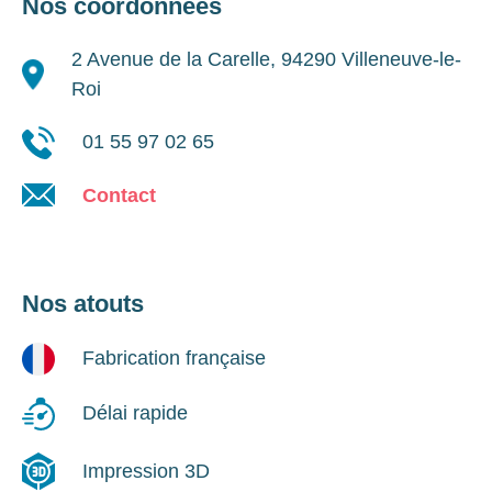
Nos coordonnées
2 Avenue de la Carelle, 94290 Villeneuve-le-
Roi
01 55 97 02 65
Contact
Nos atouts
Fabrication française
Délai rapide
Impression 3D