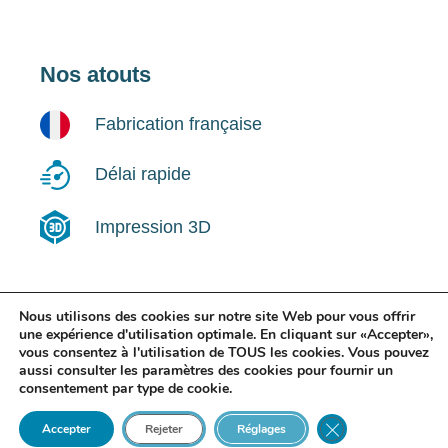
Nos atouts
Fabrication française
Délai rapide
Impression 3D
Nous utilisons des cookies sur notre site Web pour vous offrir
Suivez-nous !
une expérience d'utilisation optimale. En cliquant sur «Accepter»,
vous consentez à l'utilisation de TOUS les cookies. Vous pouvez
aussi consulter les paramètres des cookies pour fournir un
LinkedIn
consentement par type de cookie.
Close GDPR Cooki
Accepter
Rejeter
Réglages