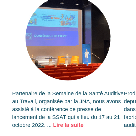
Partenaire de la Semaine de la Santé Auditive
Prod
au Travail, organisée par la JNA, nous avons
depu
assisté à la conférence de presse de
dans 
lancement de la SSAT qui a lieu du 17 au 21
fabr
octobre 2022.
...
Lire la suite
audit