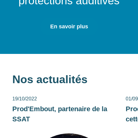
protections auditives
En savoir plus
Nos actualités
19/10/2022
01/09
Prod'Embout, partenaire de la
Pro
SSAT
cet