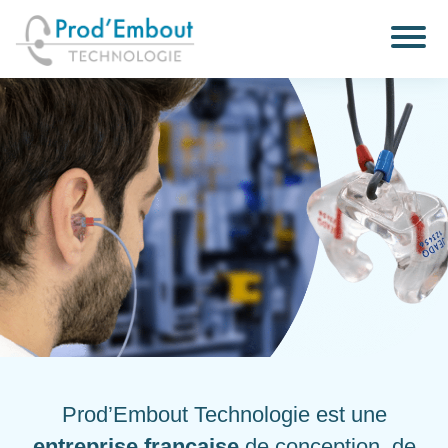
Prod’Embout Technologie est une
entreprise française
de conception, de