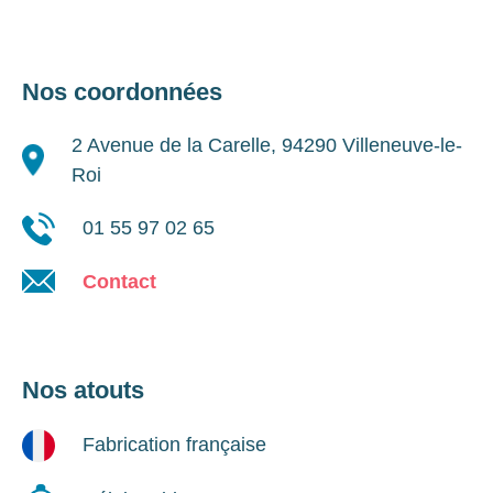
Nos coordonnées
2 Avenue de la Carelle, 94290 Villeneuve-le-
Roi
01 55 97 02 65
Contact
Nos atouts
Fabrication française