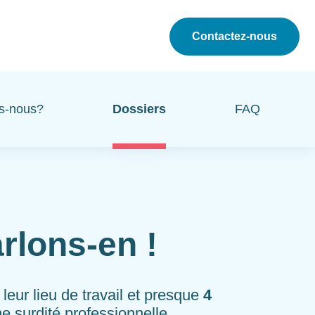
Contactez-nous
s-nous?
Dossiers
FAQ
rlons-en !
leur lieu de travail et presque
4
 surdité professionnelle.