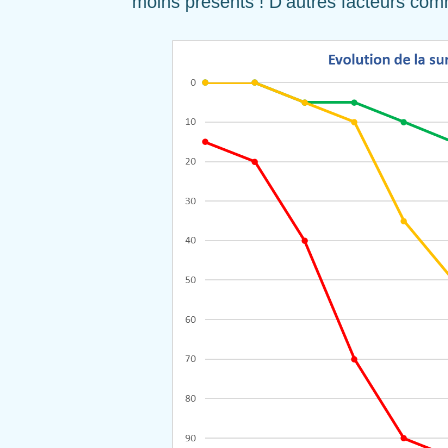
moins présents ! D’autres facteurs com