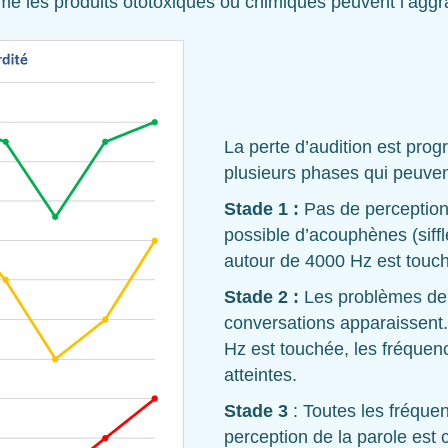
me les produits ototoxiques ou chimiques peuvent l’aggr
La perte d’audition est pro
plusieurs phases qui peuven
Stade 1 :
Pas de perception 
possible d’acouphènes (siff
autour de 4000 Hz est touc
Stade 2 :
Les problèmes de
conversations apparaissent.
Hz est touchée, les fréquen
atteintes.
Stade 3
: Toutes les fréquen
perception de la parole est