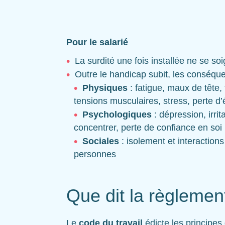
Pour le salarié
La surdité une fois installée ne se so
Outre le handicap subit, les conséqu
Physiques
: fatigue, maux de tête, 
tensions musculaires, stress, perte d
Psychologiques
: dépression, irrita
concentrer, perte de confiance en soi
Sociales
: isolement et interactions 
personnes
Que dit la règlemen
Le
code du travail
édicte les principes 