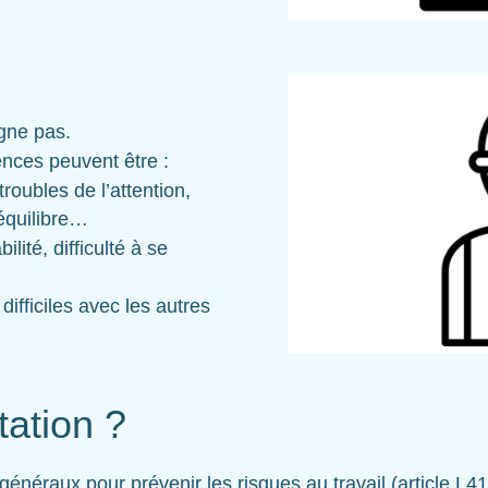
igne pas.
ences peuvent être :
troubles de l’attention,
’équilibre…
bilité, difficulté à se
difficiles avec les autres
tation ?
généraux pour prévenir les risques au travail (
article L4