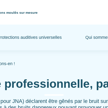
ons moulés sur mesure
rotections auditives universelles
Qui somme
ons-en !
 professionnelle, pa
our JNA) déclarent être gênés par le bruit sur 
 à des bruits dangereux pouvant provoquer une