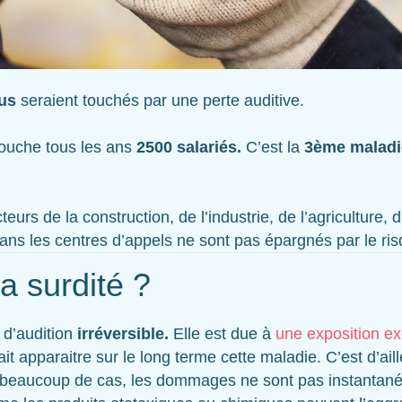
dus
seraient touchés par une perte auditive.
 touche tous les ans
2500 salariés.
C’est la
3ème maladie
teurs de la construction, de l’industrie, de l’agriculture
ans les centres d’appels ne sont pas épargnés par le risq
a surdité ?
 d’audition
irréversible.
Elle est due à
une exposition ex
ait apparaitre sur le long terme cette maladie. C’est d’ail
beaucoup de cas, les dommages ne sont pas instantanés