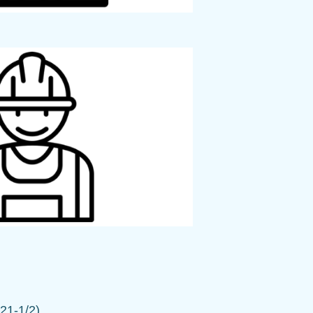
121-1/2).