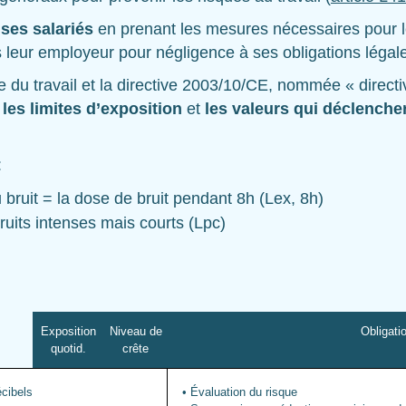
 ses salariés
en prenant les mesures nécessaires pour le
 leur employeur pour négligence à ses obligations légal
 du travail et la directive 2003/10/CE, nommée « directiv
t
les limites d’exposition
et
les valeurs qui déclencher
:
 bruit = la dose de bruit pendant 8h (Lex, 8h)
ruits intenses mais courts (Lpc)
Exposition
Niveau de
Obligati
quotid.
crête
écibels
• Évaluation du risque