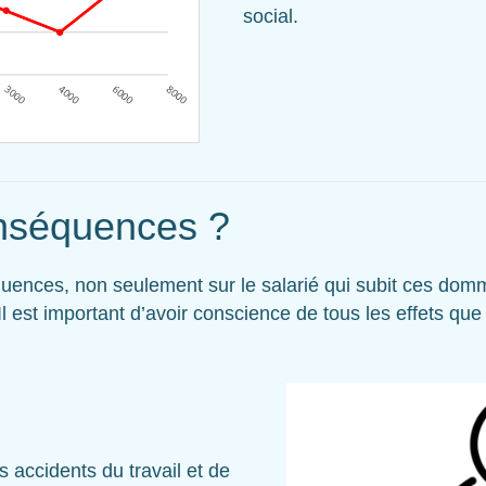
social.
onséquences ?
quences, non seulement sur le salarié qui subit ces dom
 Il est important d’avoir conscience de tous les effets que
 accidents du travail et de