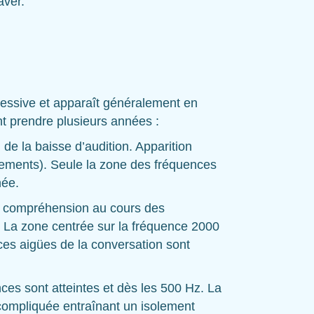
aver.
gressive et apparaît généralement en
t prendre plusieurs années :
de la baisse d’audition. Apparition
lements). Seule la zone des fréquences
hée.
 compréhension au cours des
 La zone centrée sur la fréquence 2000
ces aigües de la conversation sont
ces sont atteintes et dès les 500 Hz. La
 compliquée entraînant un isolement