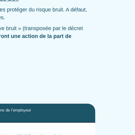
s protéger du risque bruit. A défaut,
es.
e bruit » (transposée par le décret
ont une action de la part de
ons de l’employeur