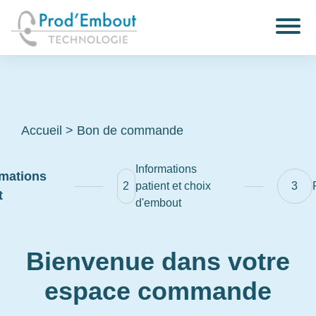
Accueil
>
Bon de commande
Informations
rmations
2
patient et choix
3
t
d'embout
Bienvenue dans votre
espace commande