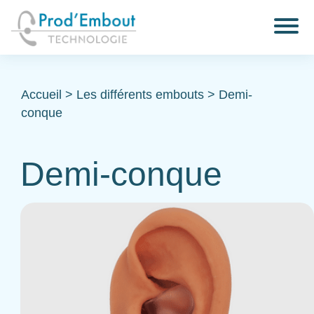
Accueil
>
Les différents embouts
>
Demi-
conque
Demi-conque