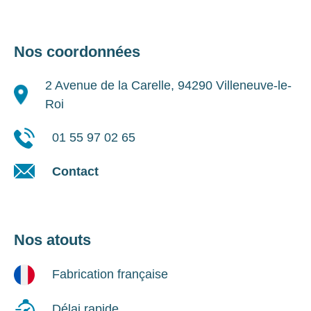
Nos coordonnées
2 Avenue de la Carelle, 94290 Villeneuve-le-
Roi
01 55 97 02 65
Contact
Nos atouts
Fabrication française
Délai rapide