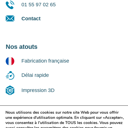
01 55 97 02 65
Contact
Nos atouts
Fabrication française
Délai rapide
Impression 3D
Nous utilisons des cookies sur notre site Web pour vous offrir
une expérience d'utilisation optimale. En cliquant sur «Accepter»,
Suivez-nous !
vous consentez à l'utilisation de TOUS les cookies. Vous pouvez
aussi consulter les paramètres des cookies pour fournir un