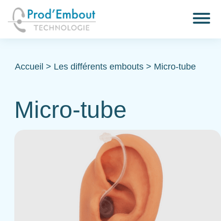
Accueil
>
Les différents embouts
>
Micro-tube
Micro-tube