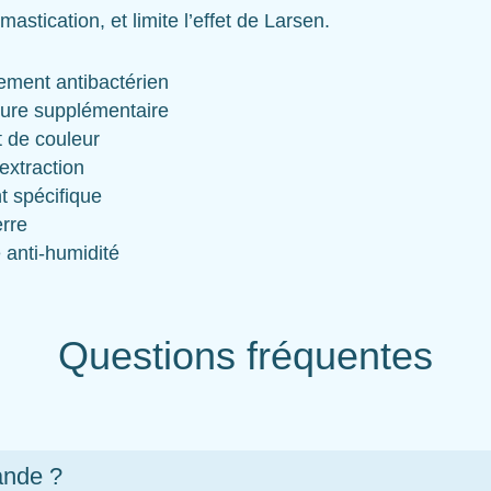
 mastication, et limite l’effet de Larsen.
tement antibactérien
ure supplémentaire
t de couleur
’extraction
t spécifique
rre
 anti-humidité
Questions fréquentes
nde ?