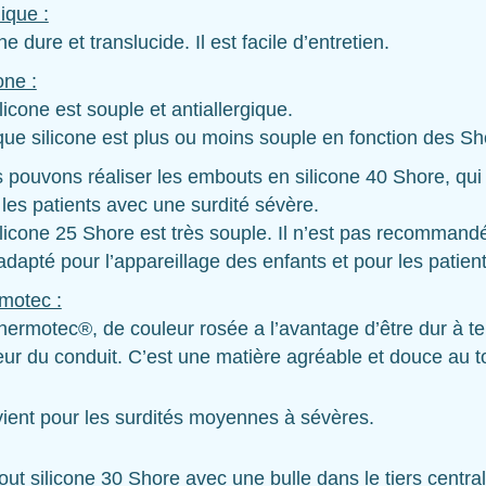
ique :
e dure et translucide. Il est facile d’entretien.
one :
licone est souple et antiallergique.
ue silicone est plus ou moins souple en fonction des S
 pouvons réaliser les embouts en silicone 40 Shore, qui 
 les patients avec une surdité sévère.
ilicone 25 Shore est très souple. Il n’est pas recommandé
adapté pour l’appareillage des enfants et pour les patien
motec :
hermotec®, de couleur rosée a l’avantage d’être dur à te
eur du conduit. C’est une matière agréable et douce au t
ient pour les surdités moyennes à sévères.
ut silicone 30 Shore avec une bulle dans le tiers centra