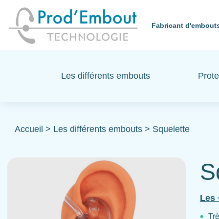
Fabricant d'embouts
Les différents embouts
Prote
Accueil
>
Les différents embouts
>
Squelette
S
Les 
Trè