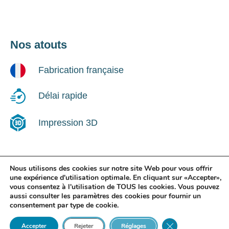
Nos atouts
Fabrication française
Délai rapide
Impression 3D
Nous utilisons des cookies sur notre site Web pour vous offrir
Suivez-nous !
une expérience d'utilisation optimale. En cliquant sur «Accepter»,
vous consentez à l'utilisation de TOUS les cookies. Vous pouvez
aussi consulter les paramètres des cookies pour fournir un
LinkedIn
consentement par type de cookie.
Close GDPR Cooki
Accepter
Rejeter
Réglages