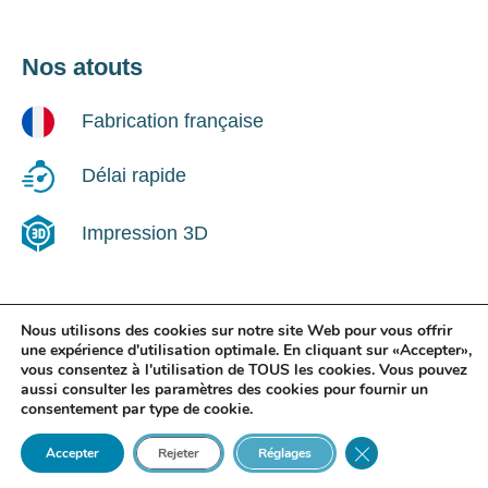
Nos atouts
Fabrication française
Délai rapide
Impression 3D
Nous utilisons des cookies sur notre site Web pour vous offrir
Suivez-nous !
une expérience d'utilisation optimale. En cliquant sur «Accepter»,
vous consentez à l'utilisation de TOUS les cookies. Vous pouvez
aussi consulter les paramètres des cookies pour fournir un
LinkedIn
consentement par type de cookie.
Close GDPR Cooki
Accepter
Rejeter
Réglages