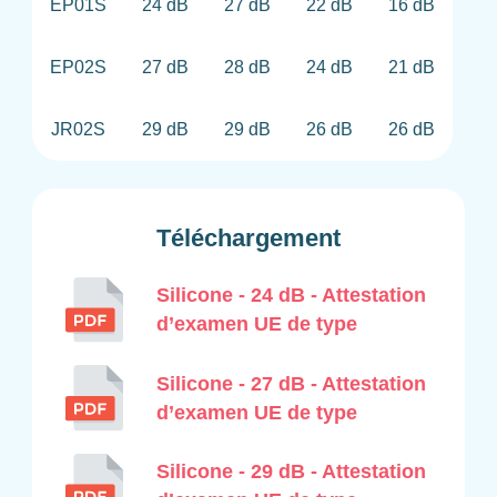
EP01S
24 dB
27 dB
22 dB
16 dB
EP02S
27 dB
28 dB
24 dB
21 dB
JR02S
29 dB
29 dB
26 dB
26 dB
Téléchargement
Silicone - 24 dB - Attestation
d’examen UE de type
Silicone - 27 dB - Attestation
d’examen UE de type
Silicone - 29 dB - Attestation